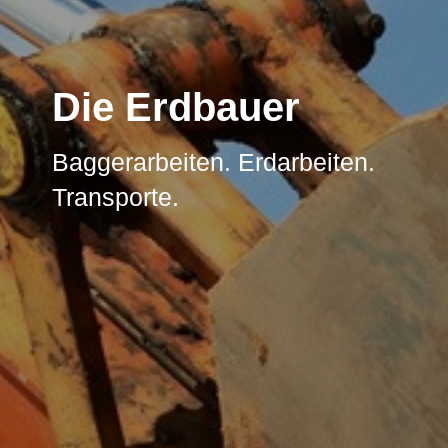
Die Erdbauer
Baggerarbeiten. Erdarbeiten.
Transporte.