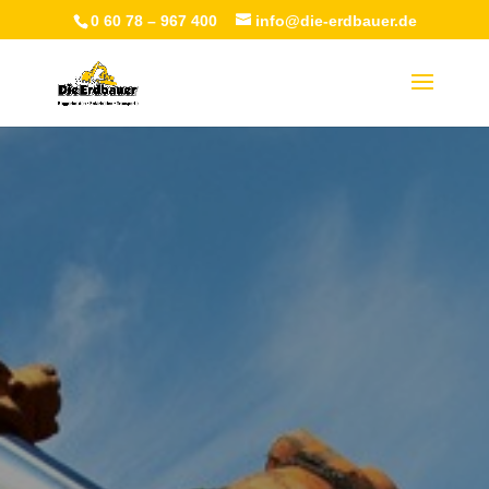
0 60 78 – 967 400
info@die-erdbauer.de